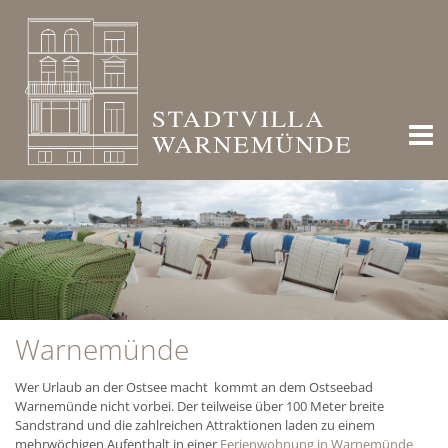
Warnemünde
Wer Urlaub an der Ostsee macht kommt an dem Ostseebad
Warnemünde nicht vorbei. Der teilweise über 100 Meter breite
Sandstrand und die zahlreichen Attraktionen laden zu einem
mehrwöchigen Aufenthalt in einer
Ferienwohnung in Warnemünde