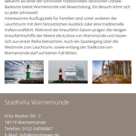
Bekannt als einer der schönsten traditionellen deutschen Ostsee-
Badeorte bietet Warnemünde viel Abwechslung. Ein Besuch lohnt sich
zu jeder Jahreszeit!
Interesannte Ausflugsziele für Familien sind unter anderen der
Leuchtturm mit dem fantastischen Ausblick oder eine traditionelle
Hafenrundfahrt. Während der Kreuzfahrt-Saison prägen die riesigen
Kreuzfahrtschiffe der Meere die Kulisse von Warnmünde und lassen
sich aus erster Reihe betrachten. Auch ein Spaziergang über die
Westmole zum Leuchturm, sowie entlang der Steilküste von
Warnemünde darf auf keinen Fall fehlen.
Stadtvilla Warnemünde
Fritz-Reuter-Str. 7
18119 Warnemünde
Telefon: 0152-54056867
E-Mail:
info@renoloewe.de